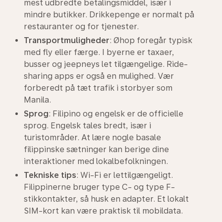
mest udbredte betalingsmiddel, især i
mindre butikker. Drikkepenge er normalt på
restauranter og for tjenester.
Transportmuligheder
: Øhop foregår typisk
med fly eller færge. I byerne er taxaer,
busser og jeepneys let tilgængelige. Ride-
sharing apps er også en mulighed. Vær
forberedt på tæt trafik i storbyer som
Manila.
Sprog
: Filipino og engelsk er de officielle
sprog. Engelsk tales bredt, især i
turistområder. At lære nogle basale
filippinske sætninger kan berige dine
interaktioner med lokalbefolkningen.
Tekniske tips
: Wi-Fi er lettilgængeligt.
Filippinerne bruger type C- og type F-
stikkontakter, så husk en adapter. Et lokalt
SIM-kort kan være praktisk til mobildata.