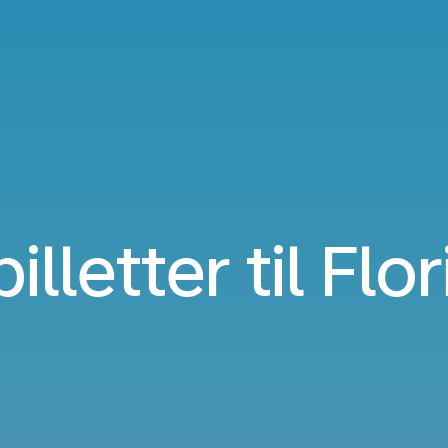
illetter til Flo