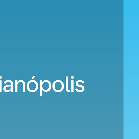
rianópolis