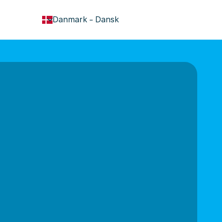
keyboard_arrow_down
Danmark
-
Dansk