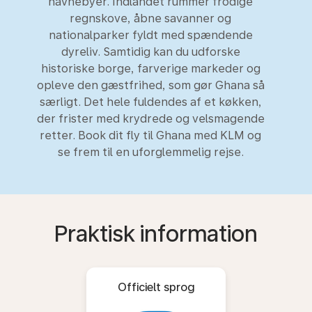
havnebyer. Indlandet rummer frodige
regnskove, åbne savanner og
nationalparker fyldt med spændende
dyreliv. Samtidig kan du udforske
historiske borge, farverige markeder og
opleve den gæstfrihed, som gør Ghana så
særligt. Det hele fuldendes af et køkken,
der frister med krydrede og velsmagende
retter. Book dit fly til Ghana med KLM og
se frem til en uforglemmelig rejse.
Praktisk information
Officielt sprog