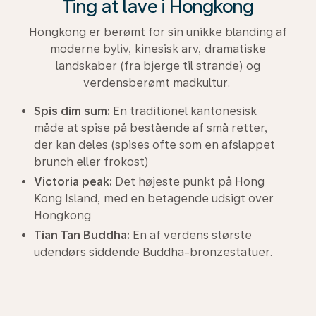
Ting at lave i Hongkong
Hongkong er berømt for sin unikke blanding af
moderne byliv, kinesisk arv, dramatiske
landskaber (fra bjerge til strande) og
verdensberømt madkultur.
Spis dim sum:
En traditionel kantonesisk
måde at spise på bestående af små retter,
der kan deles (spises ofte som en afslappet
brunch eller frokost)
Victoria peak:
Det højeste punkt på Hong
Kong Island, med en betagende udsigt over
Hongkong
Tian Tan Buddha:
En af verdens største
udendørs siddende Buddha-bronzestatuer.