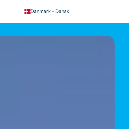
keyboard_arrow_down
Danmark
-
Dansk