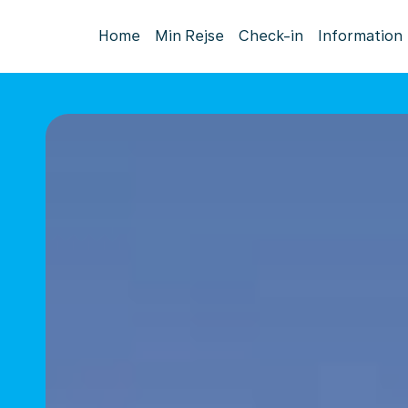
Home
Min Rejse
Check-in
Information