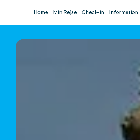
Home
Min Rejse
Check-in
Information