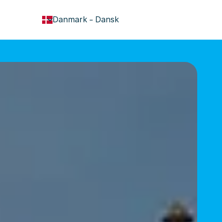
keyboard_arrow_down
Danmark
-
Dansk