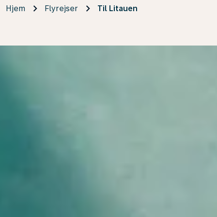
Hjem
Flyrejser
Til Litauen