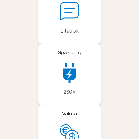
Litauisk
Spænding
230V
Valuta