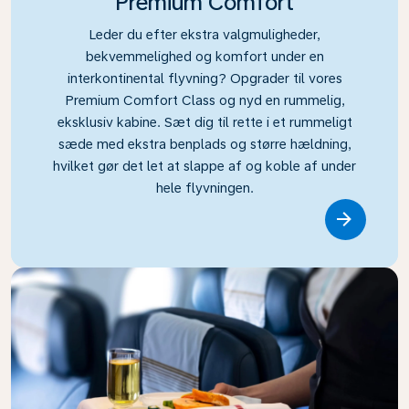
Premium Comfort
Leder du efter ekstra valgmuligheder,
bekvemmelighed og komfort under en
interkontinental flyvning? Opgrader til vores
Premium Comfort Class og nyd en rummelig,
eksklusiv kabine. Sæt dig til rette i et rummeligt
sæde med ekstra benplads og større hældning,
hvilket gør det let at slappe af og koble af under
hele flyvningen.
Link