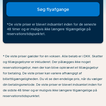
Søg flyafgange
*De viste priser er blevet indsamlet inden for de seneste
48 timer og er muligvis ikke længere tilgængelige på
reservationstidspunktet.
* De viste priser gælder for én voksen. Alle beløb er i DKK. Skatter
og tillægsgebyrer er inkluderet. Der pålægges ikke noget
reservationsgebyr, men der kan blive opkrævet et tillægsgebyr
for betaling. De viste priser kan variere afhængigt af
billettilgængeligheden. Du vil se den endelige pris, når du vælger
din betalingsmetode. De viste priser er blevet indsamlet inden for
de sidste 48 timer og er muligvis ikke længere tilgængelige på
reservationstidspunktet.