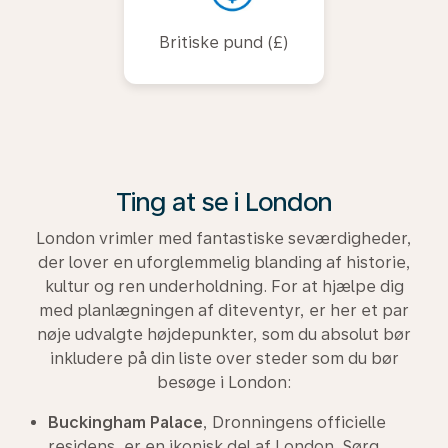
Britiske pund (£)
Ting at se i London
London vrimler med fantastiske seværdigheder,
der lover en uforglemmelig blanding af historie,
kultur og ren underholdning. For at hjælpe dig
med planlægningen af diteventyr, er her et par
nøje udvalgte højdepunkter, som du absolut bør
inkludere på din liste over steder som du bør
besøge i London:
Buckingham Palace
, Dronningens officielle
residens, er en ikonisk del af London. Sørg