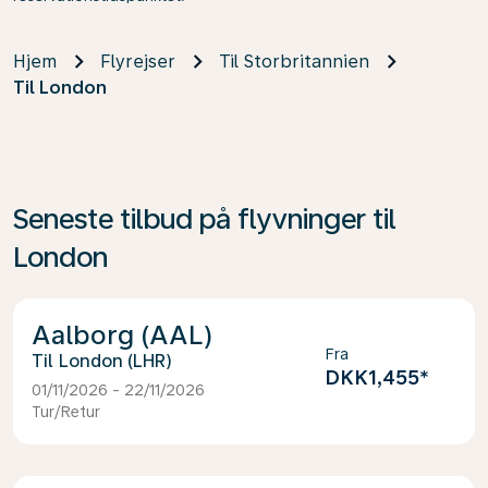
Hjem
Flyrejser
Til Storbritannien
Til London
Seneste tilbud på flyvninger til
London
Aalborg (AAL)
Fra
London (LHR)
DKK1,455
*
01/11/2026 - 22/11/2026
Tur/Retur