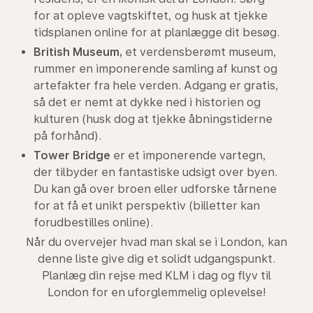
for at opleve vagtskiftet, og husk at tjekke
tidsplanen online for at planlægge dit besøg.
British Museum,
et verdensberømt museum,
rummer en imponerende samling af kunst og
artefakter fra hele verden. Adgang er gratis,
så det er nemt at dykke ned i historien og
kulturen (husk dog at tjekke åbningstiderne
på forhånd).
Tower Bridge
er et imponerende vartegn,
der tilbyder en fantastiske udsigt over byen.
Du kan gå over broen eller udforske tårnene
for at få et unikt perspektiv (billetter kan
forudbestilles online).
Når du overvejer hvad man skal se i London, kan
denne liste give dig et solidt udgangspunkt.
Planlæg din rejse med KLM i dag og flyv til
London for en uforglemmelig oplevelse!