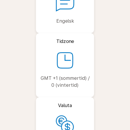
Engelsk
Tidzone
GMT +1 (sommertid) /
0 (vintertid)
Valuta