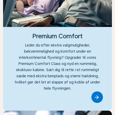
Premium Comfort
Leder du efter ekstra valgmuligheder,
bekvemmelighed og komfort under en
interkontinental flyvning? Opgrader til vores
Premium Comfort Class og nyd en rummelig,
eksklusiv kabine. Sæt dig til rette i et rummeligt
sæde med ekstra benplads og større hældning,
hvilket gør det let at slappe af og koble af under
hele flyvningen.
Link