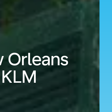
ew Orleans
 KLM