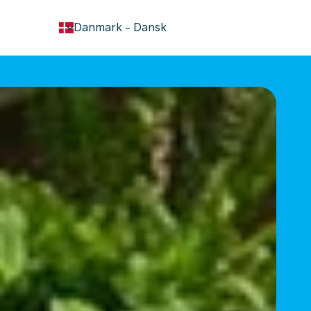
keyboard_arrow_down
Danmark
-
Dansk