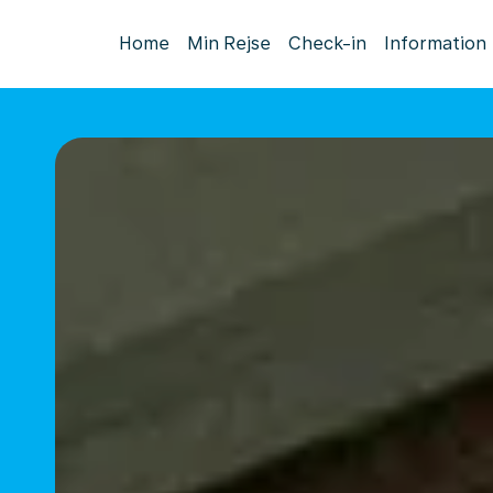
Home
Min Rejse
Check-in
Information