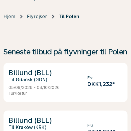
Hjem
Flyrejser
Til Polen
Seneste tilbud på flyvninger til Polen
Billund (BLL)
Fra
Gdańsk (GDN)
DKK1,232
*
05/09/2026 - 03/10/2026
Tur/Retur
Billund (BLL)
Fra
Kraków (KRK)