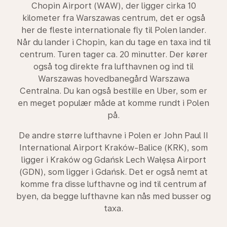
Chopin Airport (WAW), der ligger cirka 10
kilometer fra Warszawas centrum, det er også
her de fleste internationale fly til Polen lander.
Når du lander i Chopin, kan du tage en taxa ind til
centrum. Turen tager ca. 20 minutter. Der kører
også tog direkte fra lufthavnen og ind til
Warszawas hovedbanegård Warszawa
Centralna. Du kan også bestille en Uber, som er
en meget populær måde at komme rundt i Polen
på.
De andre større lufthavne i Polen er John Paul II
International Airport Kraków-Balice (KRK), som
ligger i Kraków og Gdańsk Lech Wałęsa Airport
(GDN), som ligger i Gdańsk. Det er også nemt at
komme fra disse lufthavne og ind til centrum af
byen, da begge lufthavne kan nås med busser og
taxa.