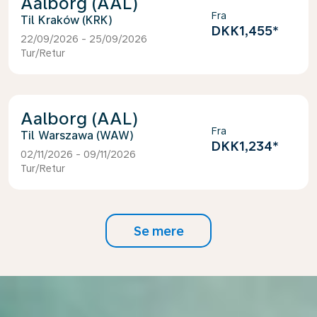
Aalborg (AAL)
Fra
Kraków (KRK)
DKK1,455
*
22/09/2026 - 25/09/2026
Tur/Retur
Aalborg (AAL)
Fra
Warszawa (WAW)
DKK1,234
*
02/11/2026 - 09/11/2026
Tur/Retur
Se mere