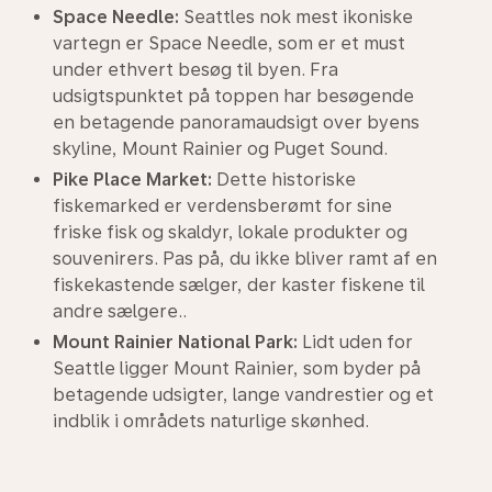
Space Needle:
Seattles nok mest ikoniske
vartegn er Space Needle, som er et must
under ethvert besøg til byen. Fra
udsigtspunktet på toppen har besøgende
en betagende panoramaudsigt over byens
skyline, Mount Rainier og Puget Sound.
Pike Place Market:
Dette historiske
fiskemarked er verdensberømt for sine
friske fisk og skaldyr, lokale produkter og
souvenirers. Pas på, du ikke bliver ramt af en
fiskekastende sælger, der kaster fiskene til
andre sælgere..
Mount Rainier National Park:
Lidt uden for
Seattle ligger Mount Rainier, som byder på
betagende udsigter, lange vandrestier og et
indblik i områdets naturlige skønhed.