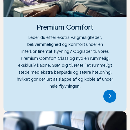
Premium Comfort
Leder du efter ekstra valgmuligheder,
bekvemmelighed og komfort under en
interkontinental flyvning? Opgrader til vores
Premium Comfort Class og nyd en rummelig,
eksklusiv kabine. Sæt dig til rette i et rummeligt
sæde med ekstra benplads og større hældning,
hvilket gør det let at slappe af og koble af under
hele flyvningen.
Link