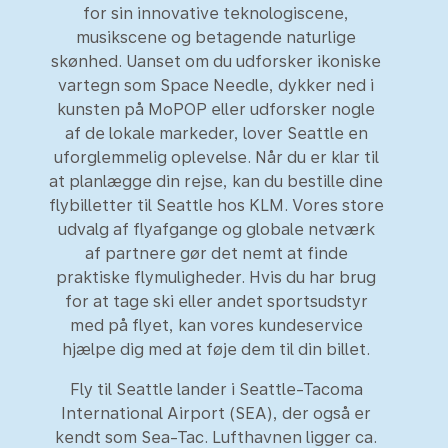
for sin innovative teknologiscene,
musikscene og betagende naturlige
skønhed. Uanset om du udforsker ikoniske
vartegn som Space Needle, dykker ned i
kunsten på MoPOP eller udforsker nogle
af de lokale markeder, lover Seattle en
uforglemmelig oplevelse. Når du er klar til
at planlægge din rejse, kan du bestille dine
flybilletter til Seattle hos KLM. Vores store
udvalg af flyafgange og globale netværk
af partnere gør det nemt at finde
praktiske flymuligheder. Hvis du har brug
for at tage ski eller andet sportsudstyr
med på flyet, kan vores kundeservice
hjælpe dig med at føje dem til din billet.
Fly til Seattle lander i Seattle-Tacoma
International Airport (SEA), der også er
kendt som Sea-Tac. Lufthavnen ligger ca.