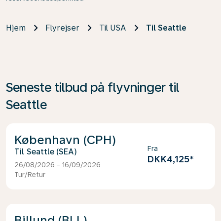
Hjem
Flyrejser
Til USA
Til Seattle
Seneste tilbud på flyvninger til
Seattle
København (CPH)
Fra
Seattle (SEA)
DKK4,125
*
26/08/2026 - 16/09/2026
Tur/Retur
Billund (BLL)