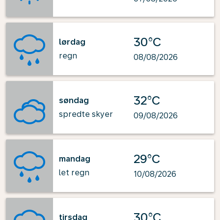
30°C
lørdag
regn
08/08/2026
32°C
søndag
spredte skyer
09/08/2026
29°C
mandag
let regn
10/08/2026
30°C
tirsdag