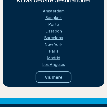
KLMs bedste destinationer
Amsterdam
Bangkok
Porto
Lissabon
Barcelona
New York
Paris
Madrid
Los Angeles
Vis mere