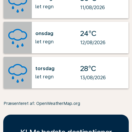
let regn
11/08/2026
24°C
onsdag
let regn
12/08/2026
28°C
torsdag
let regn
13/08/2026
Præsenteret af
: OpenWeatherMap.org