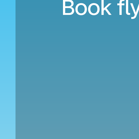
Book fly