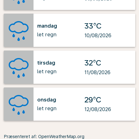
33°C
mandag
let regn
10/08/2026
32°C
tirsdag
let regn
11/08/2026
29°C
onsdag
let regn
12/08/2026
Præsenteret af
: OpenWeatherMap.org