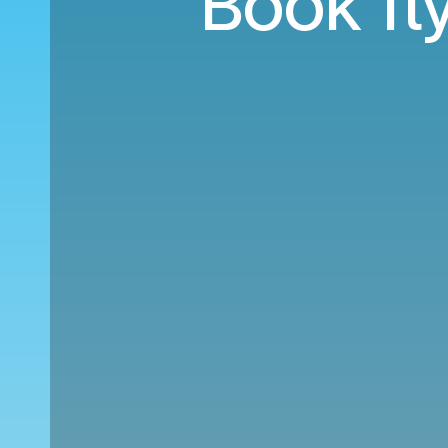
Book fly