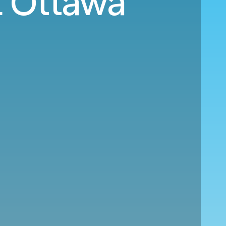
il Ottawa