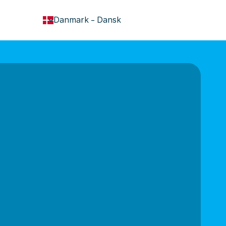
keyboard_arrow_down
Danmark
-
Dansk