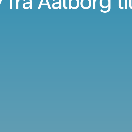
 fra Aalborg t