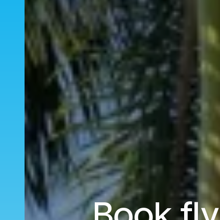
Book fly