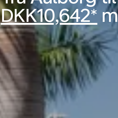
a
DKK10,642*
m