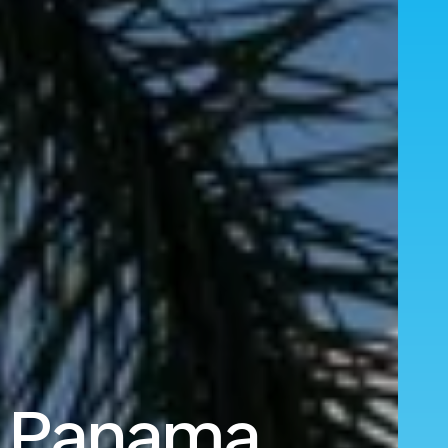
il Panama