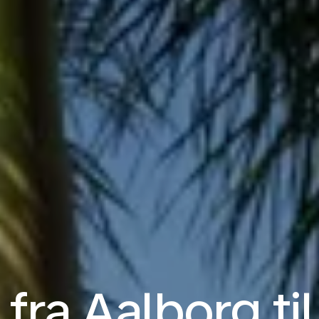
 fra Aalborg t