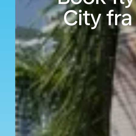
City fr