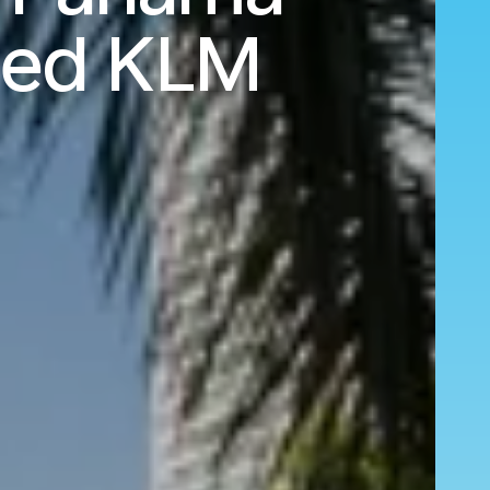
ed KLM