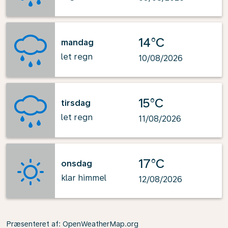
14°C
mandag
let regn
10/08/2026
15°C
tirsdag
let regn
11/08/2026
17°C
onsdag
klar himmel
12/08/2026
Præsenteret af
: OpenWeatherMap.org