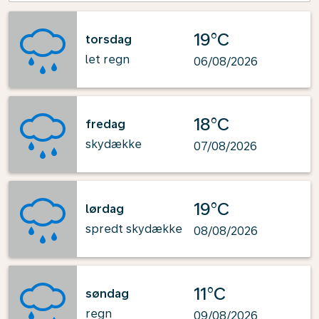
19°C
torsdag
let regn
06/08/2026
18°C
fredag
skydække
07/08/2026
19°C
lørdag
spredt skydække
08/08/2026
11°C
søndag
regn
09/08/2026