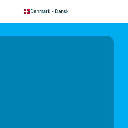
keyboard_arrow_down
Danmark
-
Dansk