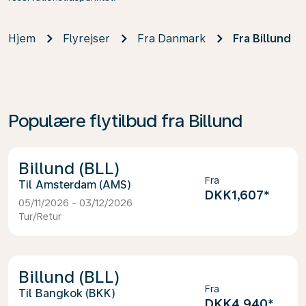
Hjem
Flyrejser
Fra Danmark
Fra Billund
Populære flytilbud fra Billund
Billund (BLL)
Fra
Amsterdam (AMS)
DKK1,607
*
05/11/2026 - 03/12/2026
Tur/Retur
Billund (BLL)
Fra
Bangkok (BKK)
DKK4,940
*