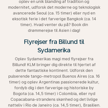
oplev en unik blanding af tradition og
modernitet, udforsk det moderne og teknologisk
avancerede Seoul (ca. 15 timer) eller nyd en
eksotisk ferie i det farverige Bangkok (ca. 14
timer). Hvad venter du på? Book din
drømmerejse til Asien i dag!
Flyrejser fra Billund til
Sydamerika
Oplev Sydamerikas magi med flyrejser fra
Billund! KLM bringer dig direkte til hjertet af
dette fantastiske kontinent. Udforsk den
pulserende tango-metropol Buenos Aires (ca. 16
timer) og oplev Argentinas passionerede kultur,
fordyb dig i den farverige og historiske by
Bogota (ca. 14,5 timer) i Colombia, eller nyd
Copacabana-strandens skønhed og det livlige
natteliv i Rio de Janeiro (ca. 14,5 timer), Brasilien.