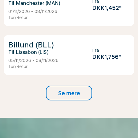
Fra
Manchester (MAN)
DKK1,452
*
01/11/2026 - 08/11/2026
Tur/Retur
Billund (BLL)
Fra
Lissabon (LIS)
DKK1,756
*
05/11/2026 - 08/11/2026
Tur/Retur
Se mere