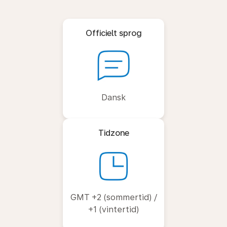
Officielt sprog
Dansk
Tidzone
GMT +2 (sommertid) /
+1 (vintertid)