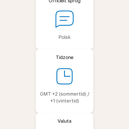
Officielt sprog
Polsk
Tidzone
GMT +2 (sommertid) /
+1 (vintertid)
Valuta