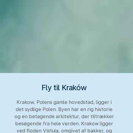
Fly til Kraków
Krakow, Polens gamle hovedstad, ligger i
det sydlige Polen. Byen har en rig historie
og en betagende arkitektur, der tiltrækker
besøgende fra hele verden. Krakow ligger
ved floden Vistula, omgivet af bakker, og