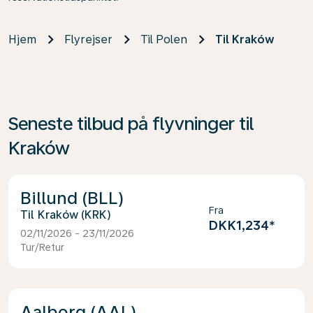
Hjem
Flyrejser
Til Polen
Til Kraków
Seneste tilbud på flyvninger til
Kraków
Billund (BLL)
Fra
Kraków (KRK)
DKK1,234
*
02/11/2026 - 23/11/2026
Tur/Retur
Aalborg (AAL)